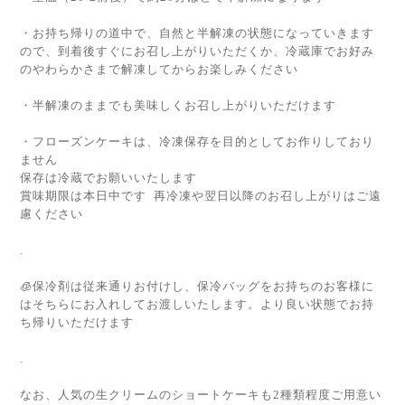
・お持ち帰りの道中で、自然と半解凍の状態になっていきます
ので、到着後すぐにお召し上がりいただくか、冷蔵庫でお好み
のやわらかさまで解凍してからお楽しみください
・半解凍のままでも美味しくお召し上がりいただけます
・フローズンケーキは、冷凍保存を目的としてお作りしており
ません
保存は冷蔵でお願いいたします
賞味期限は本日中です 再冷凍や翌日以降のお召し上がりはご遠
慮ください
.
🧊保冷剤は従来通りお付けし、保冷バッグをお持ちのお客様に
はそちらにお入れしてお渡しいたします。より良い状態でお持
ち帰りいただけます
.
なお、人気の生クリームのショートケーキも2種類程度ご用意い