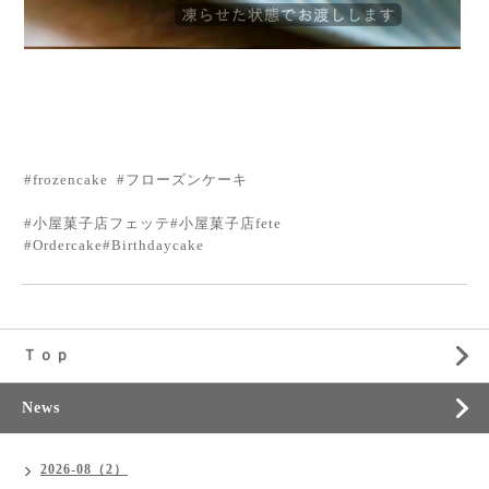
#frozencake #フローズンケーキ
#小屋菓子店フェッテ#小屋菓子店fete
#Ordercake#Birthdaycake
Ｔｏｐ
News
2026-08（2）