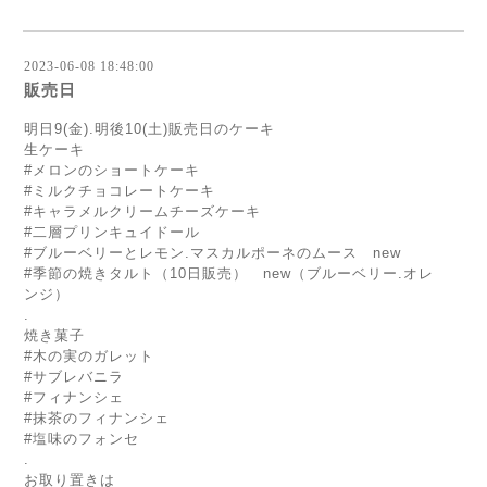
2023-06-08 18:48:00
販売日
明日9(金).明後10(土)販売日のケーキ
生ケーキ
#メロンのショートケーキ
#ミルクチョコレートケーキ
#キャラメルクリームチーズケーキ
#二層プリンキュイドール
#ブルーベリーとレモン.マスカルポーネのムース new
#季節の焼きタルト（10日販売） new（ブルーベリー.オレ
ンジ）
.
焼き菓子
#木の実のガレット
#サブレバニラ
#フィナンシェ
#抹茶のフィナンシェ
#塩味のフォンセ
.
お取り置きは