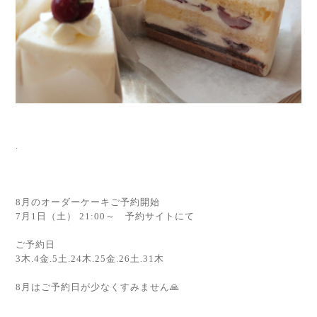
.
8月のオーダーケーキご予約開始
7月1日（土） 21:00～ 予約サイトにて
ご予約日
3木.4金.5土.24木.25金.26土.31木
8月はご予約日が少なくすみません🙏
.