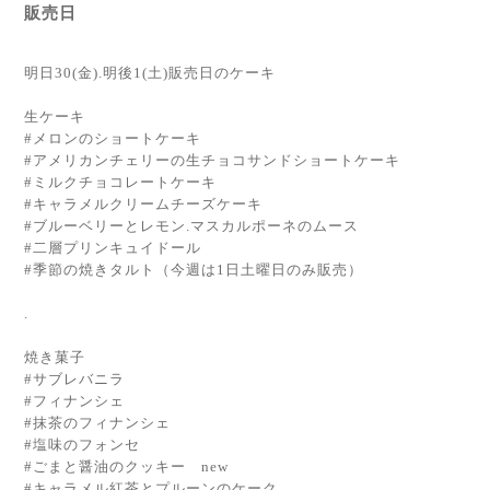
販売日
明日30(金).明後1(土)販売日のケーキ
生ケーキ
#メロンのショートケーキ
#アメリカンチェリーの生チョコサンドショートケーキ
#ミルクチョコレートケーキ
#キャラメルクリームチーズケーキ
#ブルーベリーとレモン.マスカルポーネのムース
#二層プリンキュイドール
#季節の焼きタルト（今週は1日土曜日のみ販売）
.
焼き菓子
#サブレバニラ
#フィナンシェ
#抹茶のフィナンシェ
#塩味のフォンセ
#ごまと醤油のクッキー new
#キャラメル紅茶とプルーンのケーク