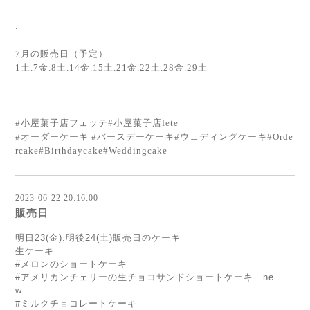
.
7月の販売日（予定）
1土.7金.8土.14金.15土.21金.22土.28金.29土
.
#小屋菓子店フェッテ#小屋菓子店fete
#オーダーケーキ #バースデーケーキ#ウェディングケーキ#Orde
rcake#Birthdaycake#Weddingcake
2023-06-22 20:16:00
販売日
明日23(金).明後24(土)販売日のケーキ
生ケーキ
#メロンのショートケーキ
#アメリカンチェリーの生チョコサンドショートケーキ ne
w
#ミルクチョコレートケーキ