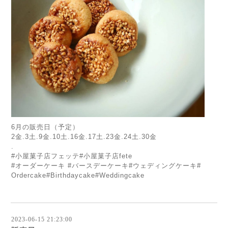
6月の販売日（予定）
2金.3土.9金.10土.16金.17土.23金.24土.
30金
.
#小屋菓子店フェッテ#小屋菓子店fete
#オーダーケーキ #バースデーケーキ#ウェディングケーキ#
Ordercake#
Birthdaycake#Weddingcake
2023-06-15 21:23:00