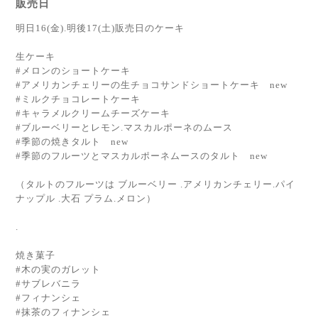
販売日
明日16(金).明後17(土)販売日のケーキ
生ケーキ
#メロンのショートケーキ
#アメリカンチェリーの生チョコサンドショートケーキ new
#ミルクチョコレートケーキ
#キャラメルクリームチーズケーキ
#ブルーベリーとレモン.マスカルポーネのムース
#季節の焼きタルト new
#季節のフルーツとマスカルポーネムースのタルト new
（タルトのフルーツは ブルーベリー .アメリカンチェリー.パイ
ナップル .大石 プラム.メロン）
.
焼き菓子
#木の実のガレット
#サブレバニラ
#フィナンシェ
#抹茶のフィナンシェ