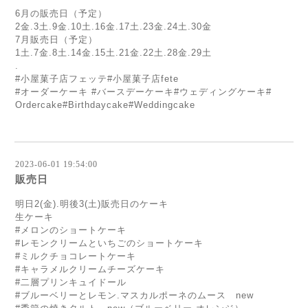
6月の販売日（予定）
2金.3土.9金.10土.16金.17土.23金.24土.
30金
7月販売日（予定）
1土.7金.8土.14金.15土.21金.22土.28金.
29土
.
#小屋菓子店フェッテ#小屋菓子店fete
#オーダーケーキ #バースデーケーキ#ウェディングケーキ#
Ordercake#
Birthdaycake#Weddingcake
2023-06-01 19:54:00
販売日
明日2(金).明後3(土)販売日のケーキ
生ケーキ
#メロンのショートケーキ
#レモンクリームといちごのショートケーキ
#ミルクチョコレートケーキ
#キャラメルクリームチーズケーキ
#二層プリンキュイドール
#ブルーベリーとレモン.マスカルポーネのムース new