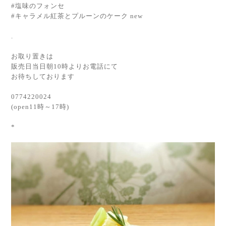
#塩味のフォンセ
#キャラメル紅茶とプルーンのケーク new
.
お取り置きは
販売日当日朝10時よりお電話にて
お待ちしております
0774220024
(open11時～17時)
*