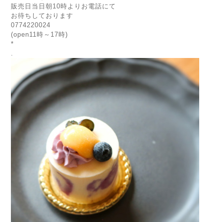
販売日当日朝10時よりお電話にて
お待ちしております
0774220024
(open11時～17時)
*
.