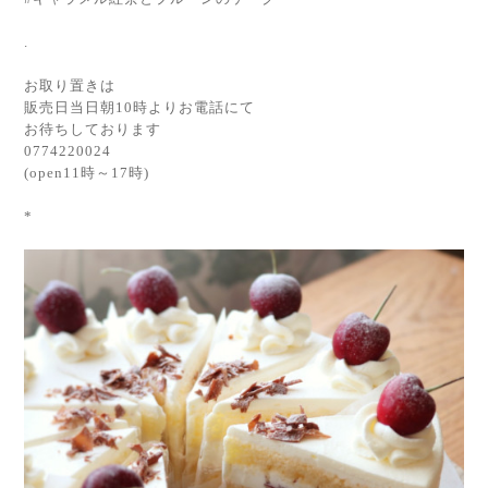
.
お取り置きは
販売日当日朝10時よりお電話にて
お待ちしております
0774220024
(open11時～17時)
*