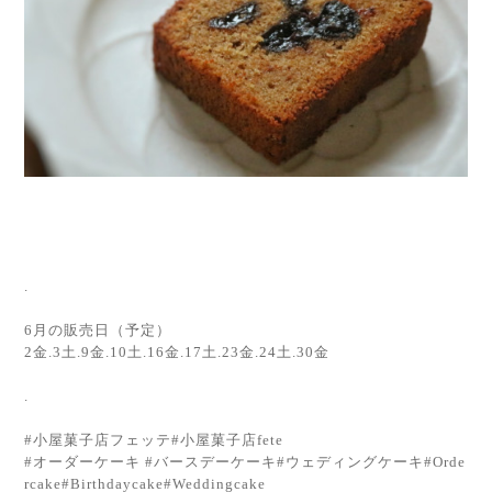
.
6月の販売日（予定）
2金.3土.9金.10土.16金.17土.23金.24土.30金
.
#小屋菓子店フェッテ#小屋菓子店fete
#オーダーケーキ #バースデーケーキ#ウェディングケーキ#Orde
rcake#Birthdaycake#Weddingcake