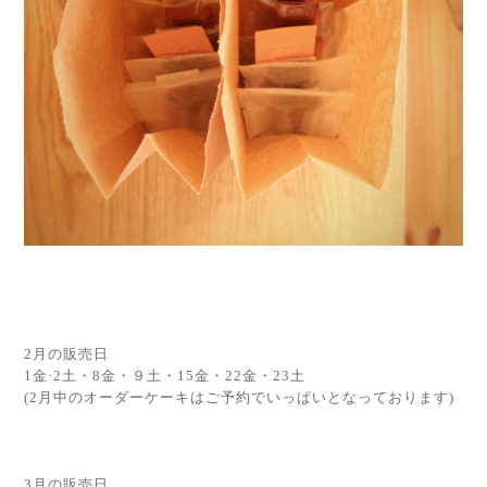
2月の販売日
1金·2土・8金・９土・15金・22金・23土
(2月中のオーダーケーキはご予約でいっぱいとなっております)
3月の販売日