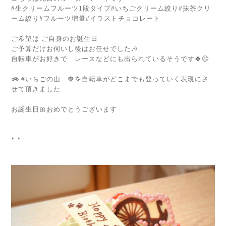
#生クリームフルーツ1段タイプ#いちごクリーム絞り#抹茶クリ
ーム絞り#フルーツ増量#イラストチョコレート
ご希望は ご自身のお誕生日
ご予算だけお伺いし後はお任せでした🎶
自転車がお好きで レースなどにも出られているそうです🍀😊
🚲 #いちごの山 🍓を自転車がどこまでも登っていく表現にさ
せて頂きました
お誕生日🎀おめでとうございます
* *