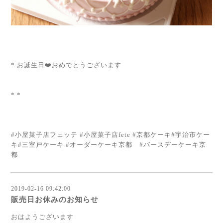
* お誕生日❤️おめでとうございます
* *
#小屋菓子店フェッテ #小屋菓子店fete #京都ケーキ#宇治市ケー
キ#三室戸ケーキ #オーダーケーキ京都 #バースデーケーキ京
都
2019-02-16 09:42:00
販売日お休みのお知らせ
おはようございます