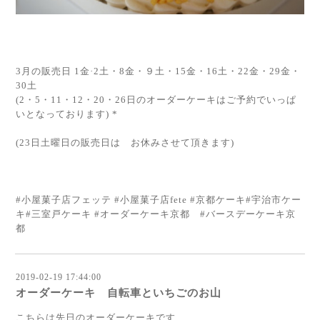
3月の販売日 1金·2土・8金・９土・15金・16土・22金・29金・
30土
(2・5・11・12・20・26日のオーダーケーキはご予約でいっぱ
いとなっております) *
(23日土曜日の販売日は お休みさせて頂きます)
#小屋菓子店フェッテ #小屋菓子店fete #京都ケーキ#宇治市ケー
キ#三室戸ケーキ #オーダーケーキ京都 #バースデーケーキ京
都
2019-02-19 17:44:00
オーダーケーキ 自転車といちごのお山
こちらは先日のオーダーケーキです