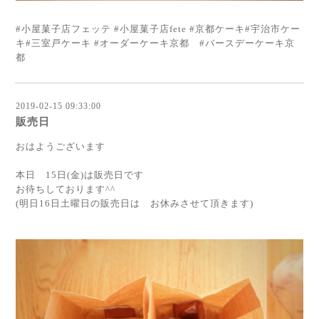
#小屋菓子店フェッテ #小屋菓子店fete #京都ケーキ#宇治市ケー
キ#三室戸ケーキ #オーダーケーキ京都 #バースデーケーキ京
都
2019-02-15 09:33:00
販売日
おはようございます
本日 15日(金)は販売日です
お待ちしております^^
(明日16日土曜日の販売日は お休みさせて頂きます)