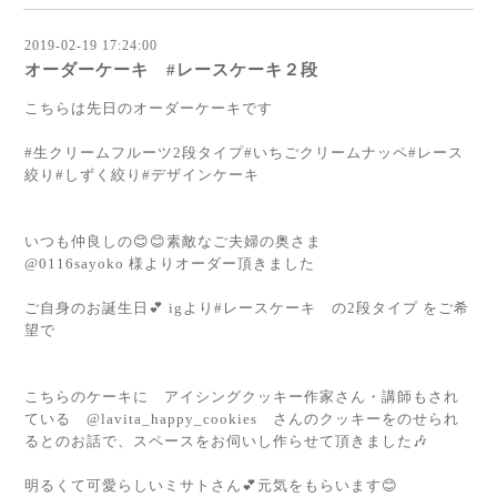
2019-02-19 17:24:00
オーダーケーキ #レースケーキ２段
こちらは先日のオーダーケーキです
#生クリームフルーツ2段タイプ#いちごクリームナッペ#レース
絞り#しずく絞り#デザインケーキ
いつも仲良しの😊😊素敵なご夫婦の奥さま
@0116sayoko 様よりオーダー頂きました
ご自身のお誕生日💕 igより#レースケーキ の2段タイプ をご希
望で
こちらのケーキに アイシングクッキー作家さん・講師もされ
ている @lavita_happy_cookies さんのクッキーをのせられ
るとのお話で、スペースをお伺いし作らせて頂きました🎶
明るくて可愛らしいミサトさん💕元気をもらいます😊