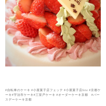
#自転車のケーキ #小屋菓子店フェッテ #小屋菓子店fete #京都ケ
ーキ#宇治市ケーキ#三室戸ケーキ #オーダーケーキ京都 #バー
スデーケーキ京都