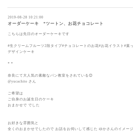
2019-08-28 10:21:00
オーダーケーキ *ツートン、お花チョコレート
こちらは先日のオーダーケーキです
#生クリームフルーツ2段タイプ#チョコレートのお花#お花イラスト#葉っ
デザインケーキ
* *
奈良にて大人気の素敵なパン教室をされている😊
@yucachito さん
ご希望は
ご自身のお誕生日のケーキ
おまかせで でした
お好きな雰囲気と
全くのおまかせでしたので お話をお伺いして感じた ゆかさんのイメー