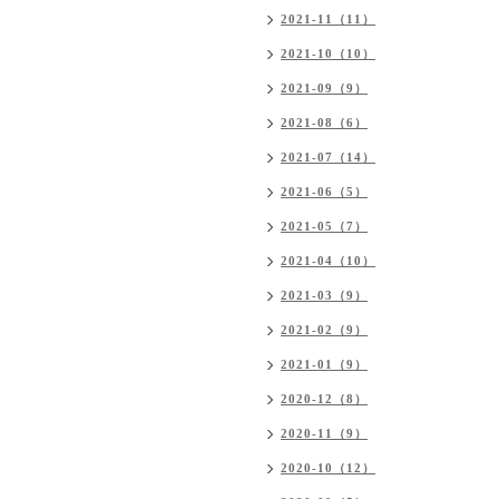
2021-11（11）
2021-10（10）
2021-09（9）
2021-08（6）
2021-07（14）
2021-06（5）
2021-05（7）
2021-04（10）
2021-03（9）
2021-02（9）
2021-01（9）
2020-12（8）
2020-11（9）
2020-10（12）