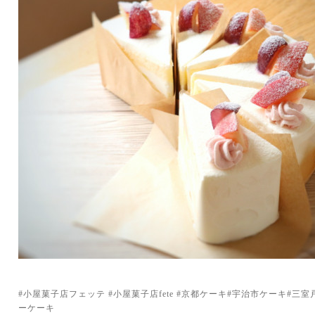
#小屋菓子店フェッテ #小屋菓子店fete #京都ケーキ#宇治市ケーキ#三
ーケーキ