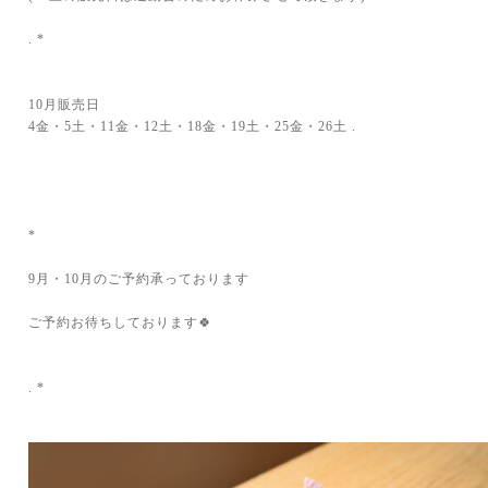
. *
10月販売日
4金・5土・11金・12土・18金・19土・25金・26土 .
*
9月・10月のご予約承っております
ご予約お待ちしております🍀
. *