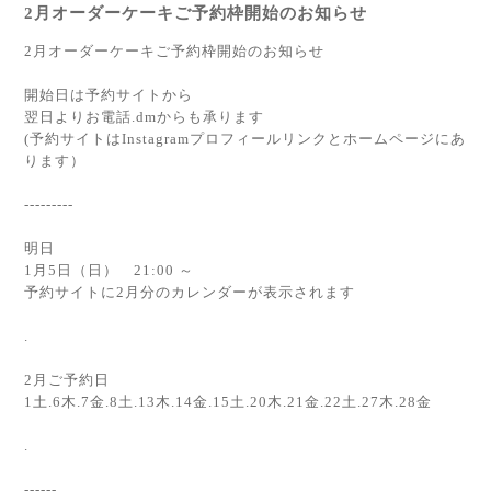
2月オーダーケーキご予約枠開始のお知らせ
2月オーダーケーキご予約枠開始のお知らせ
開始日は予約サイトから
翌日よりお電話.dmからも承ります
(予約サイトはInstagramプロフィールリンクとホームページにあ
ります）
---------
明日
1月5日（日） 21:00 ～
予約サイトに2月分のカレンダーが表示されます
.
2月ご予約日
1土.6木.7金.8土.13木.14金.15土.20木.21金.22土.27木.28金
.
------