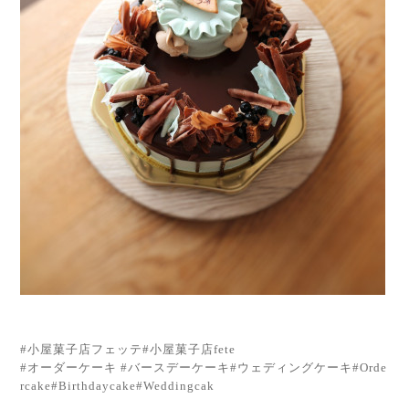
#小屋菓子店フェッテ#小屋菓子店fete
#オーダーケーキ #バースデーケーキ#ウェディングケーキ#Orde
rcake#Birthdaycake#Weddingcak