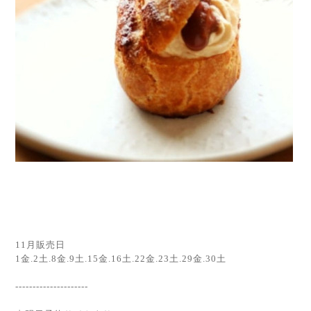
11月販売日
1金.2土.8金.9土.15金.16土.22金.23土.29金.30土
---------------------