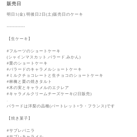
販売日
明日1(金).明後日2日(土)販売日のケーキ
------------
【生ケーキ】
#フルーツのショートケーキ
(シャインマスカット.バラード.みかん)
#栗のショートケーキ
#バラードのキャラメルショートケーキ
#ミルクチョコレートと生チョコのショートケーキ
#林檎と栗の焼きタルト
#木の実とキャラメルのエクレア
#キャラメルクリームチーズケーキ(2日販売)
.
バラードは洋梨の品種(バートレット×ラ・フランス)です
【焼き菓子】
#サブレバニラ
#サブレキャラメル