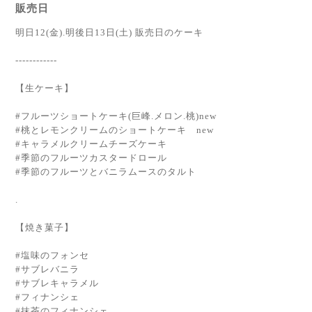
販売日
明日12(金).明後日13日(土) 販売日のケーキ
------------
【生ケーキ】
#フルーツショートケーキ(巨峰.メロン.桃)new
#桃とレモンクリームのショートケーキ new
#キャラメルクリームチーズケーキ
#季節のフルーツカスタードロール
#季節のフルーツとバニラムースのタルト
.
【焼き菓子】
#塩味のフォンセ
#サブレバニラ
#サブレキャラメル
#フィナンシェ
#抹茶のフィナンシェ