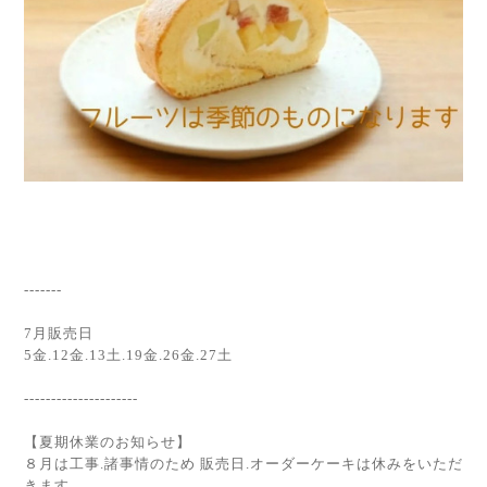
-------
7月販売日
5金.12金.13土.19金.26金.27土
---------------------
【夏期休業のお知らせ】
８月は工事.諸事情のため 販売日.オーダーケーキは休みをいただ
きます