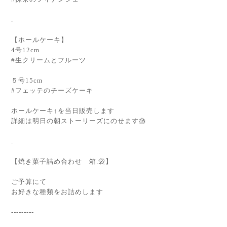
.
【ホールケーキ】
4号12cm
#生クリームとフルーツ
５号15cm
#フェッテのチーズケーキ
ホールケーキ↑を当日販売します
詳細は明日の朝ストーリーズにのせます🎂
.
【焼き菓子詰め合わせ 箱.袋】
ご予算にて
お好きな種類をお詰めします
---------