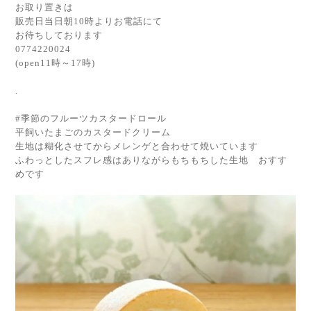
お取り置きは
販売日当日朝10時よりお電話にて
お待ちしております
0774220024
(open11時～17時)
.
#季節のフルーツカスタードロール
平飼いたまごのカスタードクリーム
生地は糊化させてからメレンゲと合わせて焼いています
ふわっとしたスフレ感はありながらもちもちした生地 おすす
めです