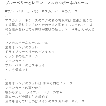
ブルーベリーとレモン マスカルポーネのムース
#ブルーベリーとレモン.マスカルポーネのムース
.
マスカルポーネチーズのコクのある乳風味は 主張が強くな
く濃厚な素材をいろいろ合わせると消えてしまうので 複
雑な組み合わせでも風味が主役の新しいケーキをかんがえま
した
.
マスカルポーネムースの中は
清見オレンジのジュレ
ドライブルーベリーのビスキュイ
ゲランドの塩クリーム
レモンカード
ブルーベリーのビスキュイ
という構成です
.
.
清見オレンジのジュレは 箸休め的なイメージ
レモンカードの爽やかさ
後から来る ドライブルーベリーの甘み
塩ムースが全部を引き締めて
全体を包んでいるのはメインのマスカルポーネムース
.