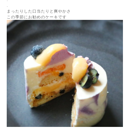
.
まったりした口当たりと爽やかさ
この季節にお勧めのケーキです