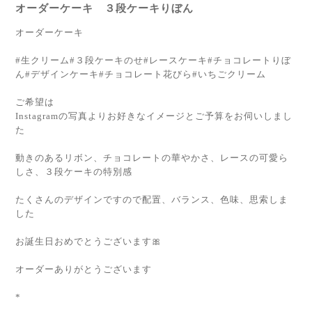
オーダーケーキ ３段ケーキりぼん
オーダーケーキ
#生クリーム#３段ケーキのせ#レースケーキ#チョコレートりぼ
ん#デザインケーキ#チョコレート花びら#いちごクリーム
ご希望は
Instagramの写真よりお好きなイメージとご予算をお伺いしまし
た
動きのあるリボン、チョコレートの華やかさ、レースの可愛ら
しさ、３段ケーキの特別感
たくさんのデザインですので配置、バランス、色味、思索しま
した
お誕生日おめでとうございます🎀
オーダーありがとうございます
*