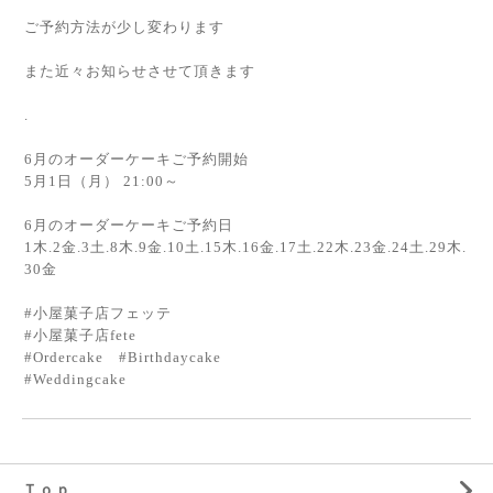
ご予約方法が少し変わります
また近々お知らせさせて頂きます
.
6月のオーダーケーキご予約開始
5月1日（月） 21:00～
6月のオーダーケーキご予約日
1木.2金.3土.8木.9金.10土.15木.16金.17土.22木.23金.24土.29木.
30金
#小屋菓子店フェッテ
#小屋菓子店fete
#Ordercake #Birthdaycake
#Weddingcake
Ｔｏｐ