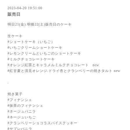
2023-04-20 19:51:00
販売日
明日21(金).明後22(土)販売日のケーキ
生ケーキ
#ショートケーキ（いちご）
#いちごクリームショートケーキ
#レモンクリームといちごのショートケーキ
#ミルクチョコレートケーキ
#オレンジ紅茶とキャラメルミルクチョコレート new
#紅甘夏と清見オレンジ.ドライ杏とクランベリーの焼きタルト new
.
焼き菓子
#フィナンシェ
#抹茶のフィナンシェ
#ネージュバニラ
#ネージュいちご
#クランベリーショコラスパイスクッキー
#サブレバニラ