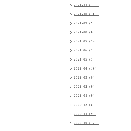
2021-11（11）
2021-10（10）
2021-09（9）
2021-08（6）
2021-07（14）
2021-06（5）
2021-05（7）
2021-04（10）
2021-03（9）
2021-02（9）
2021-01（9）
2020-12（8）
2020-11（9）
2020-10（12）