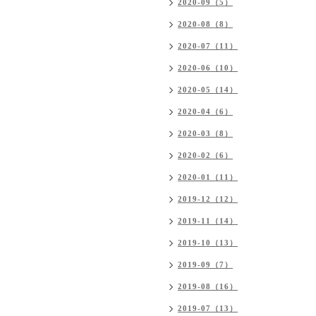
2020-09（5）
2020-08（8）
2020-07（11）
2020-06（10）
2020-05（14）
2020-04（6）
2020-03（8）
2020-02（6）
2020-01（11）
2019-12（12）
2019-11（14）
2019-10（13）
2019-09（7）
2019-08（16）
2019-07（13）