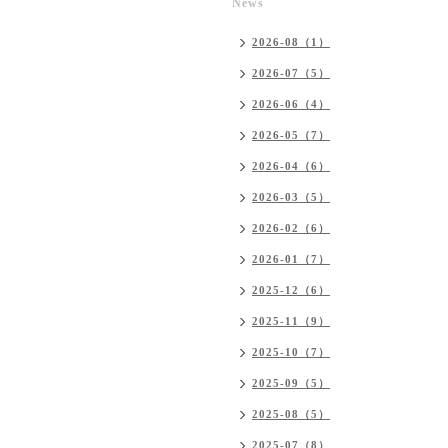
News
2026-08（1）
2026-07（5）
2026-06（4）
2026-05（7）
2026-04（6）
2026-03（5）
2026-02（6）
2026-01（7）
2025-12（6）
2025-11（9）
2025-10（7）
2025-09（5）
2025-08（5）
2025-07（8）