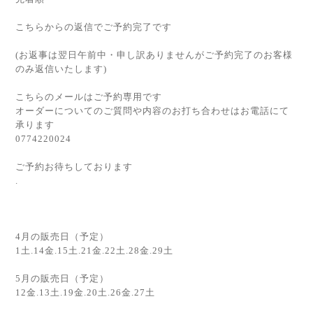
こちらからの返信でご予約完了です
(お返事は翌日午前中・申し訳ありませんがご予約完了のお客様
のみ返信いたします)
こちらのメールはご予約専用です
オーダーについてのご質問や内容のお打ち合わせはお電話にて
承ります
0774220024
ご予約お待ちしております
.
4月の販売日（予定）
1土.14金.15土.21金.22土.28金.29土
5月の販売日（予定）
12金.13土.19金.20土.26金.27土