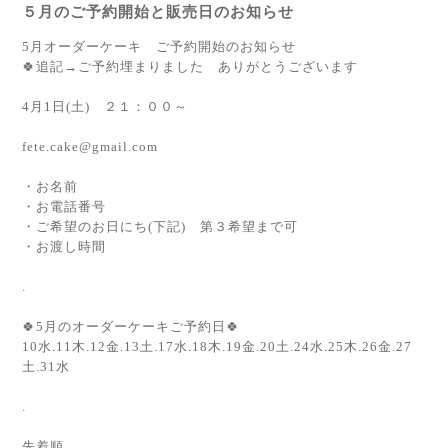
５月のご予約開始と販売日のお知らせ
5月オーダーケーキ ご予約開始のお知らせ
🍀追記→ご予約埋まりました ありがとうございます
4月1日(土) ２１：００～
fete.cake@gmail.com
・お名前
・お電話番号
・ご希望のお日にち(下記) 第３希望まで可
・お渡し時間
.
🍀5月のオーダーケーキご予約日🍀
10水.11木.12金.13土.17水.18木.19金.20土.24水.25木.26金.27
土.31水
.
先着順