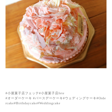
#小屋菓子店フェッテ#小屋菓子店fete
#オーダーケーキ #バースデーケーキ#ウェディングケーキ#Orde
rcake#Birthdaycake#Weddingcake