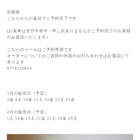
先着順
こちらからの返信でご予約完了です
(お返事は翌日午前中・申し訳ありませんがご予約完了のお客様
のみ返信いたします)
こちらのメールはご予約専用です
オーダーについてのご質問や内容のお打ち合わせはお電話にて
承ります
0774220024
.
3月の販売日（予定）
3金.4土.10金.11土.24金.25土.31金
4月の販売日（予定）
1土.14金.15土.21金.22土.28金.29土
.