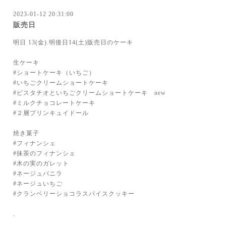
2023-01-12 20:31:00
販売日
明日 13(金).明後日14(土)販売日のケーキ
生ケーキ
#ショートケーキ（いちご）
#いちごクリームショートケーキ
#ピスタチオといちごクリームショートケーキ new
#ミルクチョコレートケーキ
#２層プリンキュイドール
焼き菓子
#フィナンシェ
#抹茶のフィナンシェ
#木の実のガレット
#ネージュバニラ
#ネージュいちご
#クランベリーショコラスパイスクッキー
.