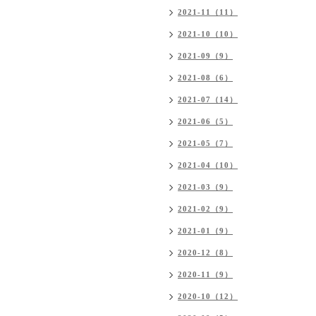
2021-11（11）
2021-10（10）
2021-09（9）
2021-08（6）
2021-07（14）
2021-06（5）
2021-05（7）
2021-04（10）
2021-03（9）
2021-02（9）
2021-01（9）
2020-12（8）
2020-11（9）
2020-10（12）