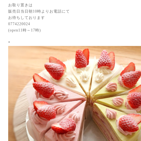
お取り置きは
販売日当日朝10時よりお電話にて
お待ちしております
0774220024
(open11時～17時)
*