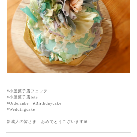
#小屋菓子店フェッテ
#小屋菓子店fete
#Ordercake #Birthdaycake
#Weddingcake
新成人の皆さま おめでとうございます🎀