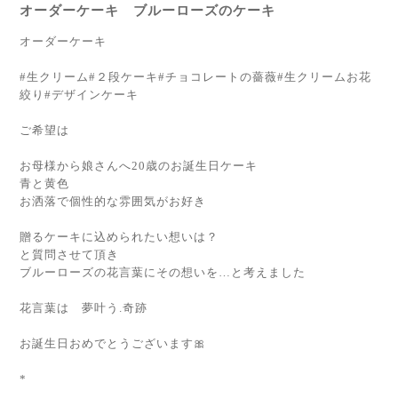
オーダーケーキ ブルーローズのケーキ
オーダーケーキ
#生クリーム#２段ケーキ#チョコレートの薔薇#生クリームお花
絞り#デザインケーキ
ご希望は
お母様から娘さんへ20歳のお誕生日ケーキ
青と黄色
お洒落で個性的な雰囲気がお好き
贈るケーキに込められたい想いは？
と質問させて頂き
ブルーローズの花言葉にその想いを…と考えました
花言葉は 夢叶う.奇跡
お誕生日おめでとうございます🎀
*