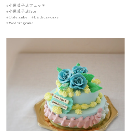
#小屋菓子店フェッテ
#小屋菓子店fete
#Ordercake #Birthdaycake
#Weddingcake
.