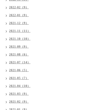
2022-02（9）
2022-01（9）
2021-12（9）
2021-11（11）
2021-10（10）
2021-09（9）
2021-08（6）
2021-07（14）
2021-06（5）
2021-05（7）
2021-04（10）
2021-03（9）
2021-02（9）
2021-01（9）