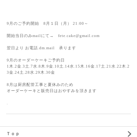
9月のご予約開始 8月１日（月） 21:00～
開始当日のみmailにて→ fete.cake@gmail.com
翌日より お電話.dm.mail 承ります
9月のオーダーケーキご予約日
1木.2金.3土.7水.8木.9金.10土.14水.15木.16金.17土.21水.22木.2
3金.24土.28水.29木.30金
8月は厨房配管工事と夏休みのため
オーダーケーキと販売日はおやすみを頂きます
.
Ｔｏｐ