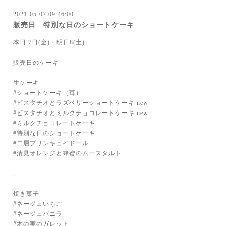
2021-05-07 09:46:00
販売日 特別な日のショートケーキ
本日 7日(金)・明日8(土)
販売日のケーキ
生ケーキ
#ショートケーキ（苺）
#ピスタチオとラズベリーショートケーキ new
#ピスタチオとミルクチョコレートケーキ new
#ミルクチョコレートケーキ
#特別な日のショートケーキ
#二層プリンキュイドール
#清見オレンジと蜂蜜のムースタルト
.
焼き菓子
#ネージュいちご
#ネージュバニラ
#木の実のガレット