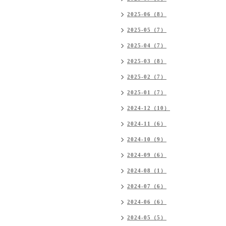
2025-06（8）
2025-05（7）
2025-04（7）
2025-03（8）
2025-02（7）
2025-01（7）
2024-12（10）
2024-11（6）
2024-10（9）
2024-09（6）
2024-08（1）
2024-07（6）
2024-06（6）
2024-05（5）