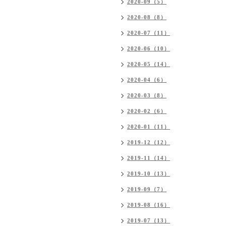
2020-09（5）
2020-08（8）
2020-07（11）
2020-06（10）
2020-05（14）
2020-04（6）
2020-03（8）
2020-02（6）
2020-01（11）
2019-12（12）
2019-11（14）
2019-10（13）
2019-09（7）
2019-08（16）
2019-07（13）