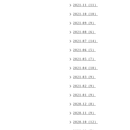
2021-11（11）
2021-10（10）
2021-09（9）
2021-08（6）
2021-07（14）
2021-06（5）
2021-05（7）
2021-04（10）
2021-03（9）
2021-02（9）
2021-01（9）
2020-12（8）
2020-11（9）
2020-10（12）