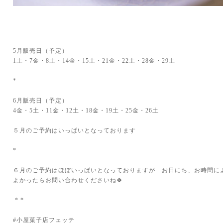
5月販売日（予定）
1土・7金・8土・14金・15土・21金・22土・28金・29土
*
6月販売日（予定）
4金・5土・11金・12土・18金・19土・25金・26土
５月のご予約はいっぱいとなっております
*
６月のご予約はほぼいっぱいとなっておりますが お日にち、お時間に
よかったらお問い合わせくださいね🍀
* *
#小屋菓子店フェッテ