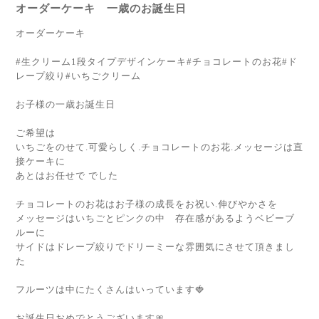
オーダーケーキ 一歳のお誕生日
オーダーケーキ
#生クリーム1段タイプデザインケーキ#チョコレートのお花#ド
レープ絞り#いちごクリーム
お子様の一歳お誕生日
ご希望は
いちごをのせて.可愛らしく.チョコレートのお花.メッセージは直
接ケーキに
あとはお任せで でした
チョコレートのお花はお子様の成長をお祝い.伸びやかさを
メッセージはいちごとピンクの中 存在感があるようベビーブ
ルーに
サイドはドレープ絞りでドリーミーな雰囲気にさせて頂きまし
た
フルーツは中にたくさんはいっています🍓
お誕生日おめでとうございます🎀