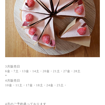
3月販売日
6金・7土・13金・14土・20金・21土・27金・28土
*
4月販売日
10金・11土・17金・18土・24金・25土・
4月のご予約承っております