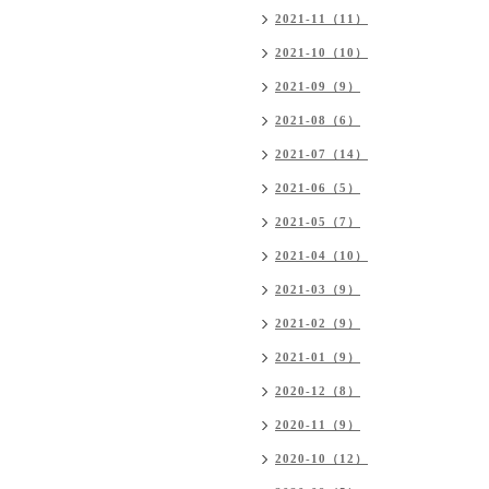
2021-11（11）
2021-10（10）
2021-09（9）
2021-08（6）
2021-07（14）
2021-06（5）
2021-05（7）
2021-04（10）
2021-03（9）
2021-02（9）
2021-01（9）
2020-12（8）
2020-11（9）
2020-10（12）