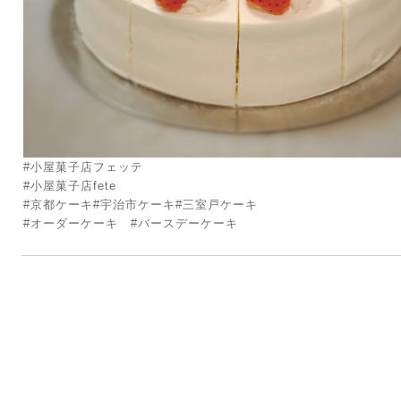
#小屋菓子店フェッテ
#小屋菓子店fete
#京都ケーキ#宇治市ケーキ#三室戸ケーキ
#オーダーケーキ #バースデーケーキ