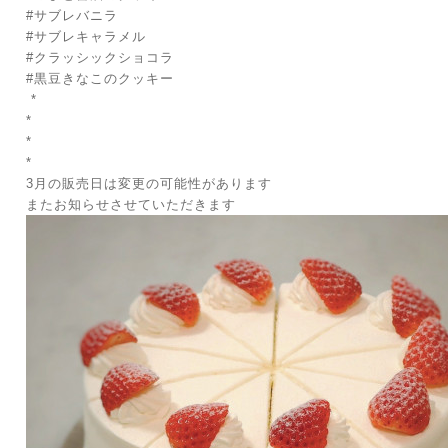
#サブレバニラ
#サブレキャラメル
#クラッシックショコラ
#黒豆きなこのクッキー
*
*
*
*
3月の販売日は変更の可能性があります
またお知らせさせていただきます