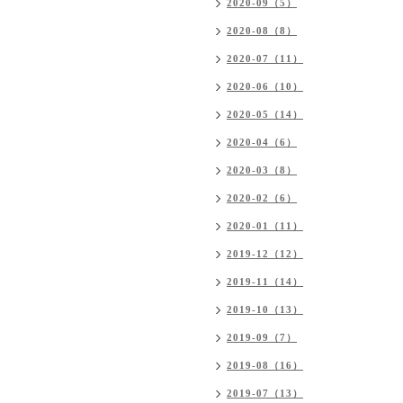
2020-09（5）
2020-08（8）
2020-07（11）
2020-06（10）
2020-05（14）
2020-04（6）
2020-03（8）
2020-02（6）
2020-01（11）
2019-12（12）
2019-11（14）
2019-10（13）
2019-09（7）
2019-08（16）
2019-07（13）