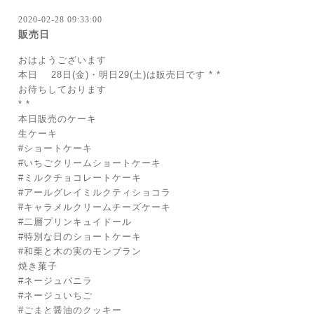
2020-02-28 09:33:00
販売日
おはようございます
本日 28日(金)・明日29(土)は販売日です * *
お待ちしております
* *
本日販売のケーキ
生ケーキ
#ショートケーキ
#いちごクリームショートケーキ
#ミルクチョコレートケーキ
#アールグレイミルクティショコラ
#キャラメルクリームチーズケーキ
#二層プリンキュイドール
#特別な日のショートケーキ
#和栗と木の実のモンブラン
焼き菓子
#ネージュバニラ
#ネージュいちご
#ごまと醤油のクッキー