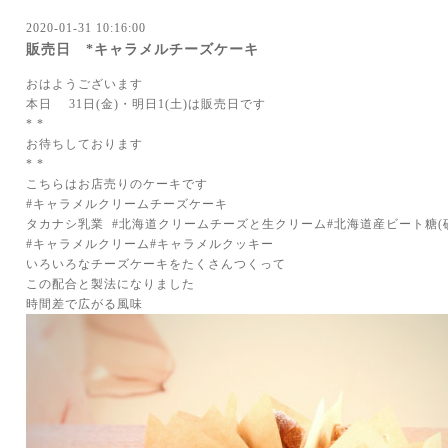
2020-01-31 10:16:00
販売日 *キャラメルチーズケーキ
おはようございます
本日 31日(金)・明日1(土)は販売日です
* *
お待ちしております
* *
こちらはお店売りのケーキです
#キャラメルクリームチーズケーキ
タカナシ乳業 #北海道クリームチーズと生クリーム#北海道産ビート糖(
#キャラメルクリーム#キャラメルクッキー
いろいろなチーズケーキをたくさんつくって
この配合と製法になりました
時間差で広がる風味