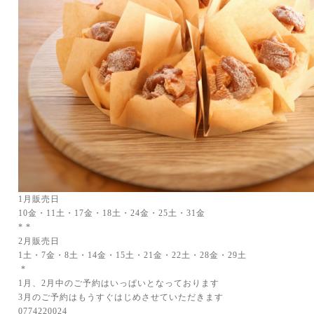
1月販売日
10金・11土・17金・18土・24金・25土・31金
* *
2月販売日
1土・7金・8土・14金・15土・21金・22土・28金・
29土
*
1月、2月中のご予約はいっぱいとなっております
3月のご予約はもうすぐはじめさせていただきます
0774220024