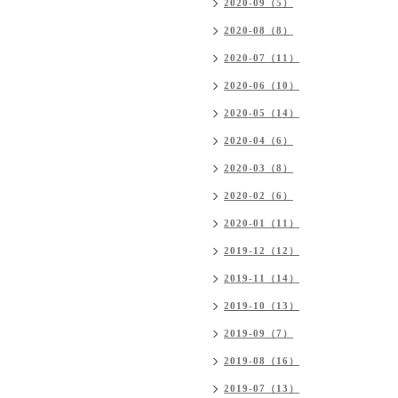
2020-09（5）
2020-08（8）
2020-07（11）
2020-06（10）
2020-05（14）
2020-04（6）
2020-03（8）
2020-02（6）
2020-01（11）
2019-12（12）
2019-11（14）
2019-10（13）
2019-09（7）
2019-08（16）
2019-07（13）