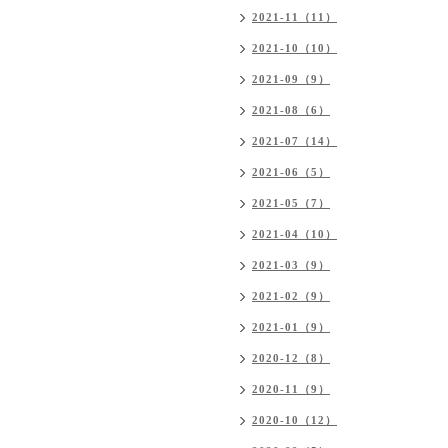
2021-11（11）
2021-10（10）
2021-09（9）
2021-08（6）
2021-07（14）
2021-06（5）
2021-05（7）
2021-04（10）
2021-03（9）
2021-02（9）
2021-01（9）
2020-12（8）
2020-11（9）
2020-10（12）