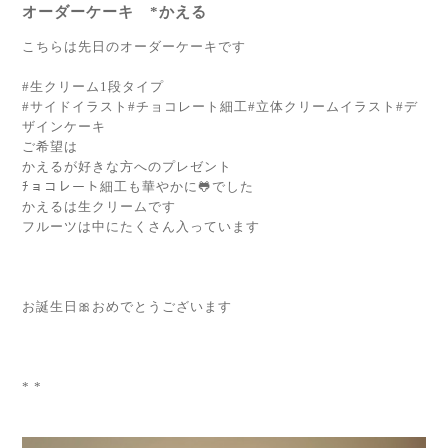
オーダーケーキ *かえる
こちらは先日のオーダーケーキです
#生クリーム1段タイプ
#サイドイラスト#チョコレート細工#立体クリームイラスト#デ
ザインケーキ
ご希望は
かえるが好きな方へのプレゼント
ﾁョコレート細工も華やかに🐸でした
かえるは生クリームです
フルーツは中にたくさん入っています
お誕生日🎀おめでとうございます
* *