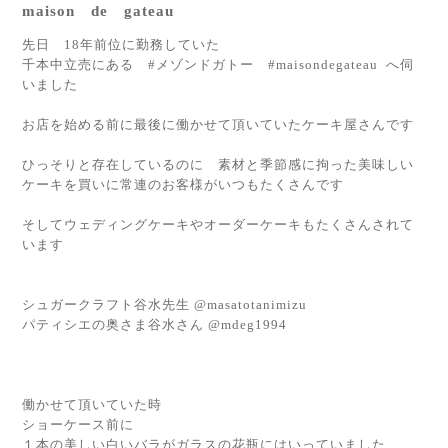
maison de gateau
先日 18年前位に勤務していた
千本中立売にある #メゾンドガトー #maisondegateau へ伺
いました
お店を始める前に最後に働かせて頂いていたケーキ屋さんです
ひっそりと存在しているのに 素材と季節感に拘った美味しい
ケーキを買いに常連のお客様がいつもたくさんです
そしてウェディングケーキやオーダーケーキもたくさんされて
います
シュガークラフト谷水先生 @masatotanimizu
パティシエの奥さま谷水さん @mdeg1994
働かせて頂いていた時
ショーケース前に
１本の美しい白いバラがガラスの花瓶にはいっていました