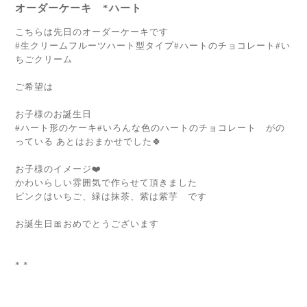
オーダーケーキ *ハート
こちらは先日のオーダーケーキです
#生クリームフルーツハート型タイプ#ハートのチョコレート#い
ちごクリーム
ご希望は
お子様のお誕生日
#ハート形のケーキ#いろんな色のハートのチョコレート がの
っている あとはおまかせでした🍀
お子様のイメージ❤️
かわいらしい雰囲気で作らせて頂きました
ピンクはいちご、緑は抹茶、紫は紫芋 です
お誕生日🎀おめでとうございます
* *