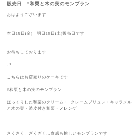
販売日 *和栗と木の実のモンブラン
おはようございます
本日18日(金) 明日19日(土)販売日です
お待ちしております
. *
こちらはお店売りのケーキです
#和栗と木の実のモンブラン
ほっくりした和栗のクリーム・ クレームブリュレ・キャラメル
と木の実・渋皮付き和栗・メレンゲ
さくさく、ざくざく…食感も愉しいモンブランです