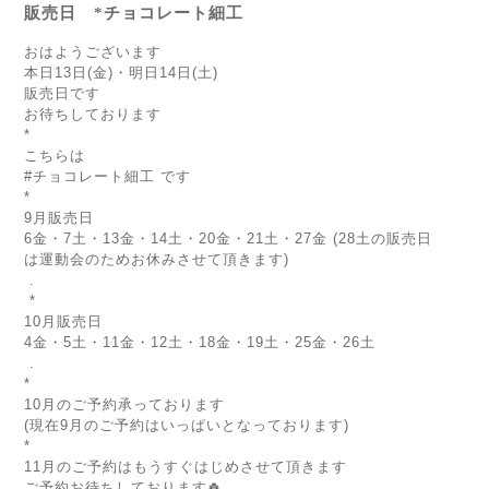
販売日 *チョコレート細工
おはようございます
本日13日(金)・明日14日(土)
販売日です
お待ちしております
*
こちらは
#チョコレート細工 です
*
9月販売日
6金・7土・13金・14土・20金・21土・27金 (28土の販売日
は運動会のためお休みさせて頂きます)
.
*
10月販売日
4金・5土・11金・12土・18金・19土・25金・26土
.
*
10月のご予約承っております
(現在9月のご予約はいっぱいとなっております)
*
11月のご予約はもうすぐはじめさせて頂きます
ご予約お待ちしております🍀