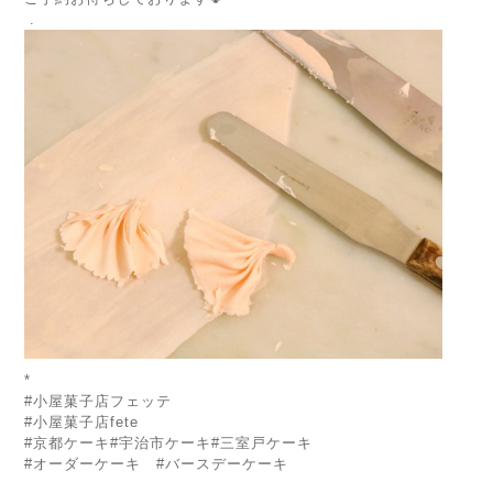
.
*
#小屋菓子店フェッテ
#小屋菓子店fete
#京都ケーキ#宇治市ケーキ#三室戸ケーキ
#オーダーケーキ #バースデーケーキ