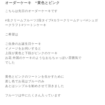
オーダーケーキ *黄色とピンク
こちらは先日のオーダーケーキです
#生クリームフルーツ2段タイプ#カラークリームナッペ#シュガ
ークラフト#ツートンケーキ
ご希望は
ご自身のお誕生日ケーキ
イメージをお伺いすると
上段が黄色と下段がピンクのケーキ
お花 外国のケーキのようなおもちゃっぽい雰囲気で
でした
黄色とピンクのツートンを生かすために
差し色でお花はブルーのみ
あとはシンプルを勧めさせて頂きました
フルーツは中にたくさん入っています