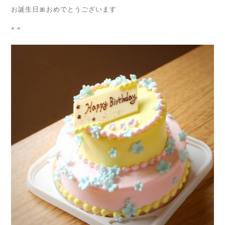
お誕生日🎀おめでとうございます
* *