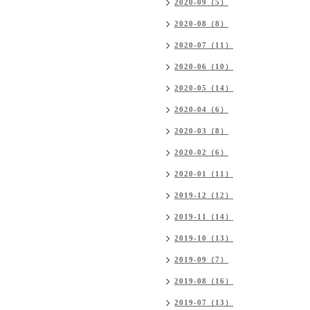
2020-09（5）
2020-08（8）
2020-07（11）
2020-06（10）
2020-05（14）
2020-04（6）
2020-03（8）
2020-02（6）
2020-01（11）
2019-12（12）
2019-11（14）
2019-10（13）
2019-09（7）
2019-08（16）
2019-07（13）