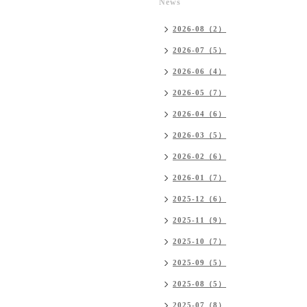
News
2026-08（2）
2026-07（5）
2026-06（4）
2026-05（7）
2026-04（6）
2026-03（5）
2026-02（6）
2026-01（7）
2025-12（6）
2025-11（9）
2025-10（7）
2025-09（5）
2025-08（5）
2025-07（8）