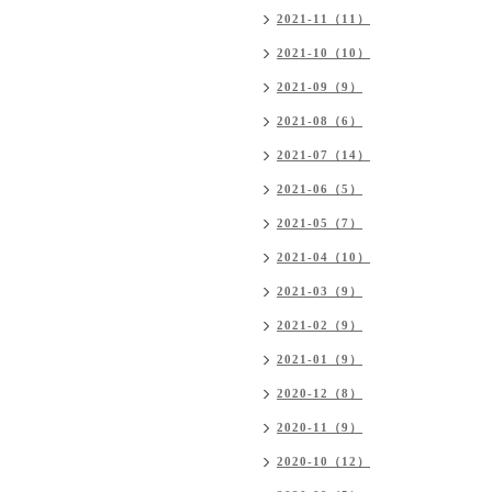
2021-11（11）
2021-10（10）
2021-09（9）
2021-08（6）
2021-07（14）
2021-06（5）
2021-05（7）
2021-04（10）
2021-03（9）
2021-02（9）
2021-01（9）
2020-12（8）
2020-11（9）
2020-10（12）