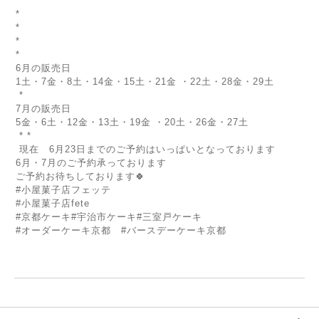
*
*
*
*
6月の販売日
1土・7金・8土・14金・15土・21金 ・22土・28金・29土
*
7月の販売日
5金・6土・12金・13土・19金 ・20土・26金・27土
* *
現在 6月23日までのご予約はいっぱいとなっております
6月・7月のご予約承っております
ご予約お待ちしております🍀
#小屋菓子店フェッテ
#小屋菓子店fete
#京都ケーキ#宇治市ケーキ#三室戸ケーキ
#オーダーケーキ京都 #バースデーケーキ京都