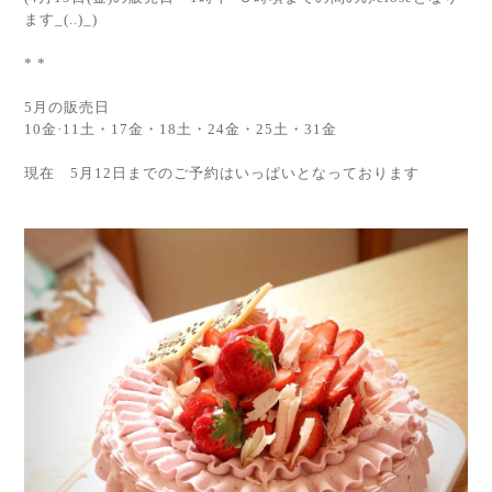
ます_(..)_)
* *
5月の販売日
10金·11土・17金・18土・24金・25土・31金
現在 5月12日までのご予約はいっぱいとなっております