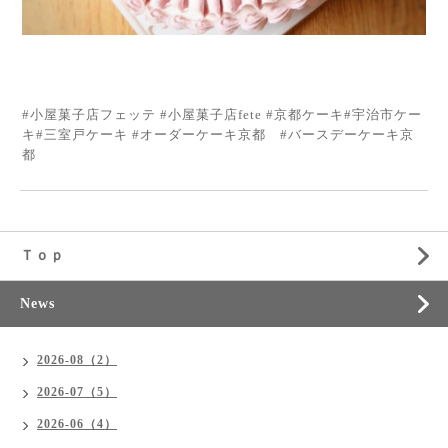
#小屋菓子店フェッテ #小屋菓子店fete #京都ケーキ#宇治市ケー
キ#三室戸ケーキ #オーダーケーキ京都 #バースデーケーキ京
都
Ｔｏｐ
News
2026-08（2）
2026-07（5）
2026-06（4）