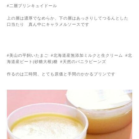
#二層プリンキュイドール
上の層は濃厚でなめらか、下の層はあっさりしてつるんとした
口当たり 真ん中にキャラメルソースです
#美山の平飼いたまご #北海道産無添加ミルクと生クリーム #北
海道産ビート(砂糖大根)糖 #天然のバニラビーンズ
作るのは三時間、とても原価と手間のかかるプリンです