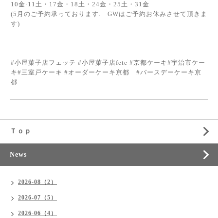
10金·11土・17金・18土・24金・25土・31金
(5月のご予約承っております. GWはご予約お休みさせて頂きま
す)
#小屋菓子店フェッテ #小屋菓子店fete #京都ケーキ#宇治市ケー
キ#三室戸ケーキ #オーダーケーキ京都 #バースデーケーキ京
都
Ｔｏｐ
News
2026-08（2）
2026-07（5）
2026-06（4）