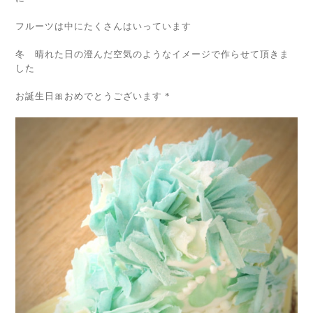
フルーツは中にたくさんはいっています
冬 晴れた日の澄んだ空気のようなイメージで作らせて頂きま
した
お誕生日🎀おめでとうございます *