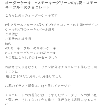
オーダーケーキ *スモーキーグリーンのお花＋スモー
キーブルーのチョコレート
こちらは先日のオーダーケーキです
#生クリームフルーツ2段タイプ#チョコレートのお花#デザイン
ケーキ#お花のケーキ#パール絞り
ご希望は
ご家族のお誕生日
igの
#スモーキーブルーのリボンケーキ
#スモーキーグリーンのお花ケーキ
をご覧になられてのオーダーでした
お話させて頂きながら リボン部分はチョコレート作らせて頂
くことに
後はご予算だけお伺いしお任せでした
お花のイラスト部分は、igと同じイメージで
チョコレートのお花部分は くすんだブルーグリーンの濃い色
と薄い色、そして白の３色を作り 奥行きある表現になるよう
に