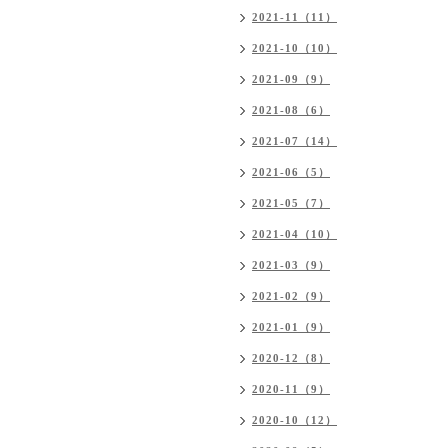
2021-11（11）
2021-10（10）
2021-09（9）
2021-08（6）
2021-07（14）
2021-06（5）
2021-05（7）
2021-04（10）
2021-03（9）
2021-02（9）
2021-01（9）
2020-12（8）
2020-11（9）
2020-10（12）