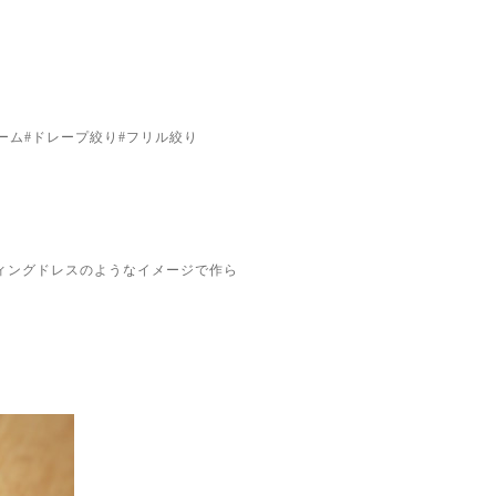
ーム#ドレープ絞り#フリル絞り
ィングドレスのようなイメージで作ら