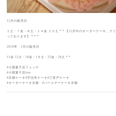
12月の販売日
１土・７金・８土・１４金·１５土 * * 【12月中のオーダーケーキ、
っております】 * * *
2019年 1月の販売日
11金·12土・18金・1９土・25金・26土 * *
#小屋菓子店フェッテ
#小屋菓子店fete
#京都ケーキ#宇治市ケーキ#三室戸ケーキ
#オーダーケーキ京都 #バースデーケーキ京都