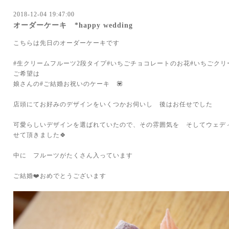
2018-12-04 19:47:00
オーダーケーキ *happy wedding
こちらは先日のオーダーケーキです
#生クリームフルーツ2段タイプ#いちごチョコレートのお花#いちごクリ
ご希望は
娘さんの#ご結婚お祝いのケーキ 💟
店頭にてお好みのデザインをいくつかお伺いし 後はお任せでした
可愛らしいデザインを選ばれていたので、その雰囲気を そしてウェデ
せて頂きました🍀
中に フルーツがたくさん入っています
ご結婚❤️おめでとうございます