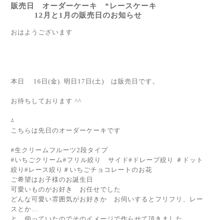
販売日 オーダーケーキ *レースケーキ
12月と1月の販売日のお知らせ
おはようございます
本日 16日(金). 明日17日(土) は販売日です。
お待ちしております ^^
⁂
こちらは先日のオーダーケーキです
#生クリームフルーツ2段タイプ
#いちごクリーム#フリル絞り サイド#ドレープ絞り ＃ドット
絞り#レース絞り＃いちごチョコレートのお花
ご希望はお子様のお誕生日
可愛いものがお好き お任せでした
どんな可愛い雰囲気がお好きか お伺いするとフリフリ、レー
スとか…
と 仰っていたのでそのイメージで作らせて頂きました