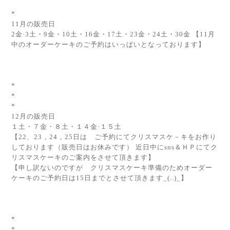
*
11月の販売日
2金·3土・9金・10土・16金・17土・23金・24土・30金 【11月
中のオーダーケーキのご予約はいっぱいとなっております】
*
*
*
12月の販売日
１土・７金・８土・１４金·１５土
【22、23，24，25日は ご予約にてクリスマスケ－キをお作り
しております（販売日はお休みです） 近日中にsns＆ＨＰにてク
リスマスケーキのご案内をさせて頂きます】
【申し訳ないのですが クリスマスケーキ準備のためオーダー
ケーキのご予約日は15日までとさせて頂きます_(..)_】
*
*