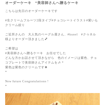
オーダーケーキ *美容師さんへ贈るケーキ
こちらは先日のオーダーケーキです
#生クリームフルーツ2段タイプ#チョコレートイラスト#紫いも
クリーム絞り
ご近所さんの 大人気のベーグル屋さん、#kunel #クゥネル
様よりオーダー頂きました💕
ご希望は
#美容師さんへ贈るケーキ お任せでした
どんな方かお話させて頂きながら 色のイメージは紫色、チョ
コプレートで美容師さんアイテムを🎶 *
紫色は紫色のクリームです🍀
*
New future Congratulations !
*