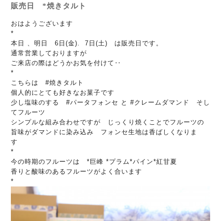
販売日 *焼きタルト
おはようございます
*
本日 、明日 6日(金). 7日(土) は販売日です。
通常営業しておりますが
ご来店の際はどうかお気を付けて‥
*
こちらは #焼きタルト
個人的にとても好きなお菓子です
少し塩味のする #パータフォンセ と #クレームダマンド そし
てフルーツ
シンプルな組み合わせですが じっくり焼くことでフルーツの
旨味がダマンドに染み込み フォンセ生地は香ばしくなりま
す
*
今の時期のフルーツは *巨峰 *プラム*パイン*紅甘夏
香りと酸味のあるフルーツがよく合います
*