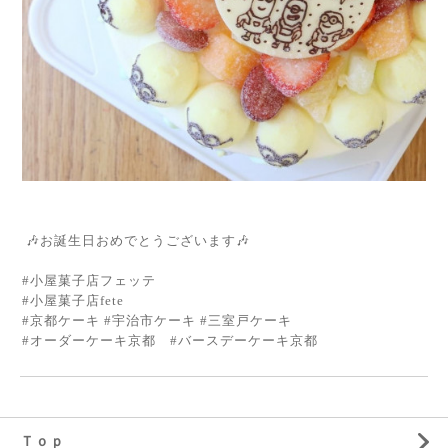
🎶お誕生日おめでとうございます🎶
#小屋菓子店フェッテ
#小屋菓子店fete
#京都ケーキ #宇治市ケーキ #三室戸ケーキ
#オーダーケーキ京都 #バースデーケーキ京都
Ｔｏｐ