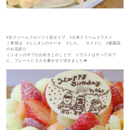
#生クリームフルーツ１段タイプ #立体クリームイラスト
ご希望は #ミニオンのケーキ でした。 サイドに #紫陽花
のお花絞り
ミニオンのボブがお好きとのことで イラストはすべてボブ
に、プレートに３人を書かせて頂きました🍀