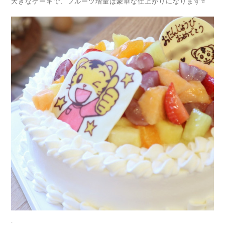
大きなケーキで、フルーツ増量は豪華な仕上がりになります⭐️
.