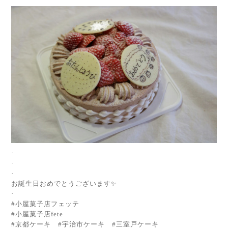
·
·
·
お誕生日おめでとうございます✨
·
#小屋菓子店フェッテ
#小屋菓子店fete
#京都ケーキ #宇治市ケーキ #三室戸ケーキ