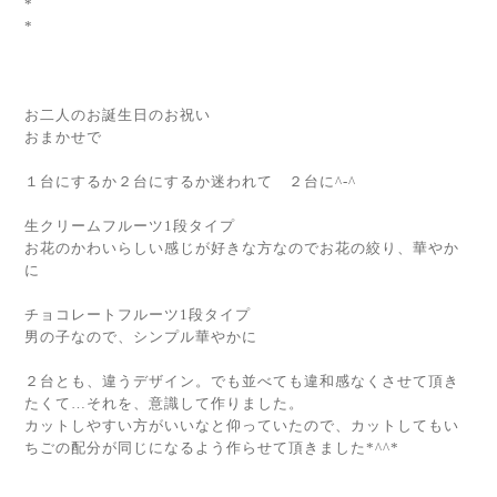
*
*
お二人のお誕生日のお祝い
おまかせで
１台にするか２台にするか迷われて ２台に^-^
生クリームフルーツ1段タイプ
お花のかわいらしい感じが好きな方なのでお花の絞り、華やか
に
チョコレートフルーツ1段タイプ
男の子なので、シンプル華やかに
２台とも、違うデザイン。でも並べても違和感なくさせて頂き
たくて…それを、意識して作りました。
カットしやすい方がいいなと仰っていたので、カットしてもい
ちごの配分が同じになるよう作らせて頂きました*^^*