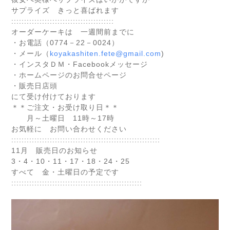
サプライズ きっと喜ばれます
::::::::::::::::::::::::::::::
::::::::::
オーダーケーキは 一週間前までに
・お電話（0774－22－0024）
・メール（
koyakashiten.fete@gmail.c
om
)
・インスタＤＭ・Facebookメッセージ
・ホームページのお問合せページ
・販売日店頭
にて受け付けております
＊＊ご注文・お受け取り日＊＊
月～土曜日 11時～17時
お気軽に お問い合わせください
::::::::::::::::::::::::::::::
::::::::::::::::::::::::::::
11月 販売日のお知らせ
3・4・10・11・17・18・24・25
すべて 金・土曜日の予定です
::::::::::::::::::::::::::::::
:::::::::::::::::::::