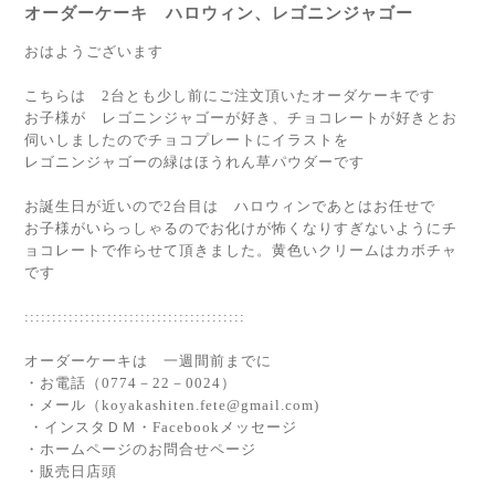
オーダーケーキ ハロウィン、レゴニンジャゴー
おはようございます
こちらは 2台とも少し前にご注文頂いたオーダケーキです
お子様が レゴニンジャゴーが好き、チョコレートが好きとお
伺いしましたのでチョコプレートにイラストを
レゴニンジャゴーの緑はほうれん草パウダーです
お誕生日が近いので2台目は ハロウィンであとはお任せで
お子様がいらっしゃるのでお化けが怖くなりすぎないようにチ
ョコレートで作らせて頂きました。黄色いクリームはカボチャ
です
::::::::::::::::::::::::::::::::::::::::
オーダーケーキは 一週間前までに
・お電話（0774－22－0024）
・メール（koyakashiten.fete@gmail.com)
・インスタＤＭ・Facebookメッセージ
・ホームページのお問合せページ
・販売日店頭