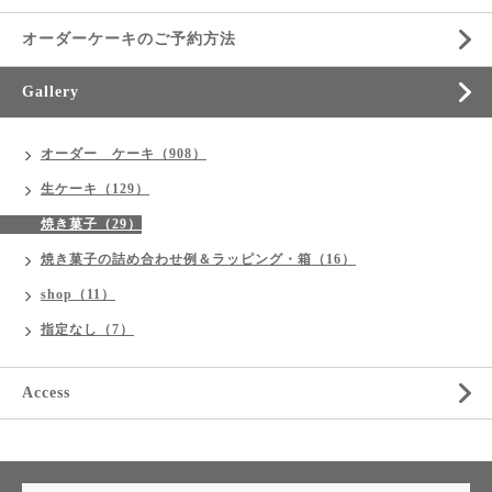
オーダーケーキのご予約方法
Gallery
オーダー ケーキ（908）
生ケーキ（129）
焼き菓子（29）
焼き菓子の詰め合わせ例＆ラッピング・箱（16）
shop（11）
指定なし（7）
Access